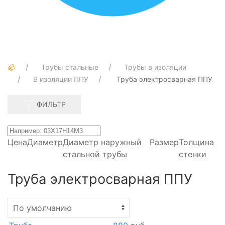
Трубы стальные
Трубы в изоляции
В изоляции ППУ
Труба электросварная ППУ
ФИЛЬТР
Цена
Диаметр
Диаметр наружный
Размер
Толщина
стальной трубы
стенки
Труба электросварная ППУ