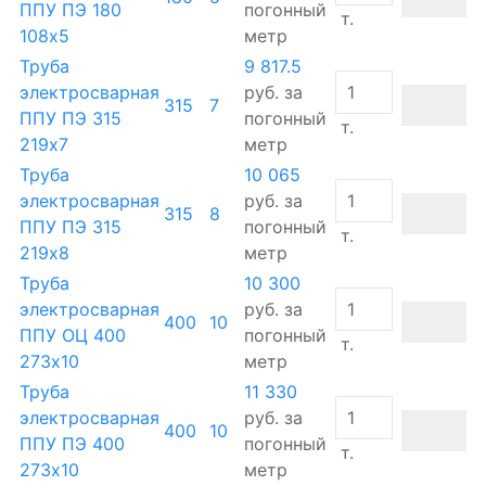
ППУ ПЭ 180
погонный
т.
108х5
метр
Труба
9 817.5
электросварная
руб.
за
315
7
ППУ ПЭ 315
погонный
т.
219х7
метр
Труба
10 065
электросварная
руб.
за
315
8
ППУ ПЭ 315
погонный
т.
219х8
метр
Труба
10 300
электросварная
руб.
за
400
10
ППУ ОЦ 400
погонный
т.
273х10
метр
Труба
11 330
электросварная
руб.
за
400
10
ППУ ПЭ 400
погонный
т.
273х10
метр