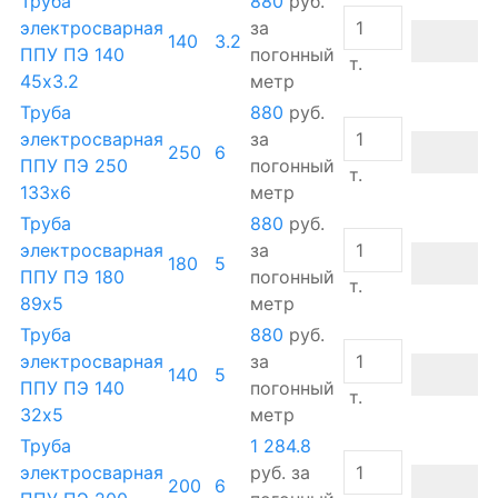
Труба
880
руб.
электросварная
за
140
3.2
ППУ ПЭ 140
погонный
т.
45х3.2
метр
Труба
880
руб.
электросварная
за
250
6
ППУ ПЭ 250
погонный
т.
133х6
метр
Труба
880
руб.
электросварная
за
180
5
ППУ ПЭ 180
погонный
т.
89х5
метр
Труба
880
руб.
электросварная
за
140
5
ППУ ПЭ 140
погонный
т.
32х5
метр
Труба
1 284.8
электросварная
руб.
за
200
6