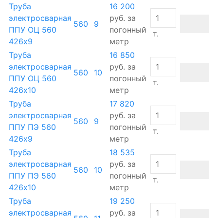
Труба
16 200
электросварная
руб.
за
560
9
ППУ ОЦ 560
погонный
т.
426х9
метр
Труба
16 850
электросварная
руб.
за
560
10
ППУ ОЦ 560
погонный
т.
426х10
метр
Труба
17 820
электросварная
руб.
за
560
9
ППУ ПЭ 560
погонный
т.
426х9
метр
Труба
18 535
электросварная
руб.
за
560
10
ППУ ПЭ 560
погонный
т.
426х10
метр
Труба
19 250
электросварная
руб.
за