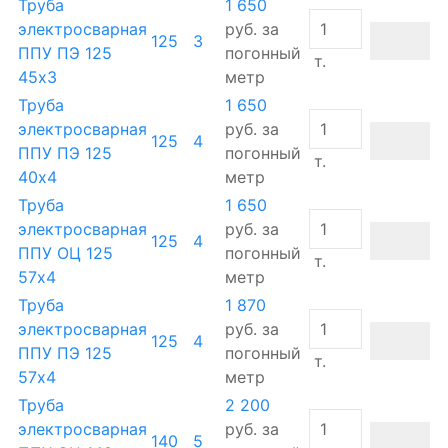
Труба
1 650
электросварная
руб.
за
125
3
ППУ ПЭ 125
погонный
т.
45х3
метр
Труба
1 650
электросварная
руб.
за
125
4
ППУ ПЭ 125
погонный
т.
40х4
метр
Труба
1 650
электросварная
руб.
за
125
4
ППУ ОЦ 125
погонный
т.
57х4
метр
Труба
1 870
электросварная
руб.
за
125
4
ППУ ПЭ 125
погонный
т.
57х4
метр
Труба
2 200
электросварная
руб.
за
140
5