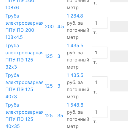
ППУ ПЭ 200
погонный
т.
108х6
метр
Труба
1 284.8
электросварная
руб.
за
200
4.5
ППУ ПЭ 200
погонный
т.
108х4.5
метр
Труба
1 435.5
электросварная
руб.
за
125
3
ППУ ПЭ 125
погонный
т.
32х3
метр
Труба
1 435.5
электросварная
руб.
за
125
3
ППУ ПЭ 125
погонный
т.
40х3
метр
Труба
1 548.8
электросварная
руб.
за
125
35
ППУ ПЭ 125
погонный
т.
40х35
метр