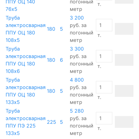
ППУ ОЦ 140
погонный
т.
76х5
метр
Труба
3 200
электросварная
руб.
за
180
5
ППУ ОЦ 180
погонный
т.
108х5
метр
Труба
3 300
электросварная
руб.
за
180
6
ППУ ОЦ 180
погонный
т.
108х6
метр
Труба
4 800
электросварная
руб.
за
180
5
ППУ ОЦ 180
погонный
т.
133х5
метр
Труба
5 280
электросварная
руб.
за
225
5
ППУ ПЭ 225
погонный
т.
133х5
метр