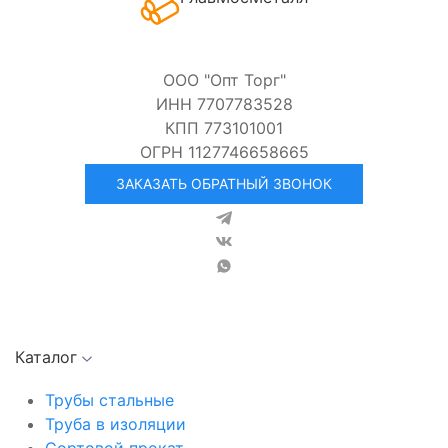
ООО "Опт Торг"
ИНН 7707783528
КПП 773101001
ОГРН 1127746658665
ЗАКАЗАТЬ ОБРАТНЫЙ ЗВОНОК
Каталог
Трубы стальные
Труба в изоляции