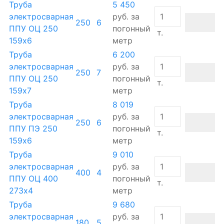
Труба
5 450
электросварная
руб.
за
250
6
ППУ ОЦ 250
погонный
т.
159х6
метр
Труба
6 200
электросварная
руб.
за
250
7
ППУ ОЦ 250
погонный
т.
159х7
метр
Труба
8 019
электросварная
руб.
за
250
6
ППУ ПЭ 250
погонный
т.
159х6
метр
Труба
9 010
электросварная
руб.
за
400
4
ППУ ОЦ 400
погонный
т.
273х4
метр
Труба
9 680
электросварная
руб.
за
180
5